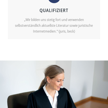
QUALIFIZIERT
„Wir bilden uns stetig fort und verwenden
selbstverständlich aktuellste Literatur sowie juristische
Internetmedien.“ (juris, beck)