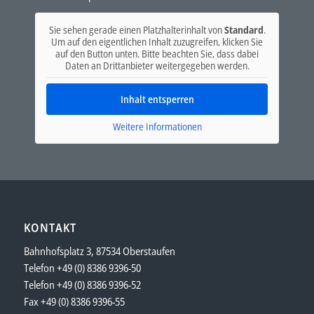
Sie sehen gerade einen Platzhalterinhalt von
Standard
.
Um auf den eigentlichen Inhalt zuzugreifen, klicken Sie
auf den Button unten. Bitte beachten Sie, dass dabei
Daten an Drittanbieter weitergegeben werden.
Inhalt entsperren
Weitere Informationen
KONTAKT
Bahnhofsplatz 3, 87534 Oberstaufen
Telefon +49 (
0) 8386 9396-50
Telefon +49 (
0) 8386 9396-52
Fax +49 (0) 8386 9396-55