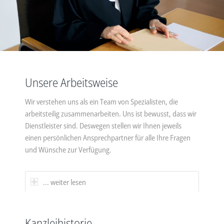
Unsere Arbeitsweise
Wir verstehen uns als ein Team von Spezialisten, die
arbeitsteilig zusammenarbeiten. Uns ist bewusst, dass wir
Dienstleister sind. Deswegen stellen wir Ihnen jeweils
einen persönlichen Ansprechpartner für alle Ihre Fragen
und Wünsche zur Verfügung.
... weiter lesen
Kanzleihistorie