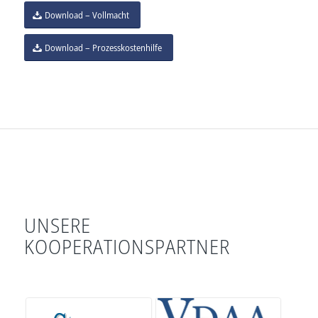
Download – Vollmacht
Download – Prozesskostenhilfe
UNSERE
KOOPERATIONSPARTNER